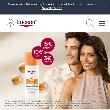
Werde jetzt Teil von myEucerin und melde dich zu unserem
Newsletter an