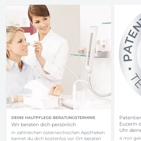
Patentie
DEINE HAUTPFLEGE-BERATUNGSTERMINE
Eucerin d
Wir beraten dich persönlich
Uhr dein
In zahlreichen österreichischen Apotheken
4 min gel
kannst du dich kostenlos vor Ort beraten