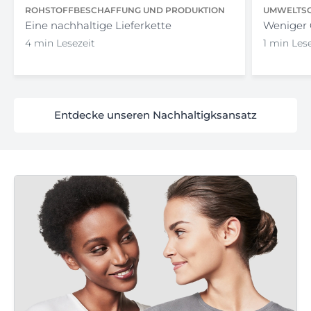
ROHSTOFFBESCHAFFUNG UND PRODUKTION
UMWELTSC
Eine nachhaltige Lieferkette
Weniger
4 min Lesezeit
1 min Les
Entdecke unseren Nachhaltigksansatz