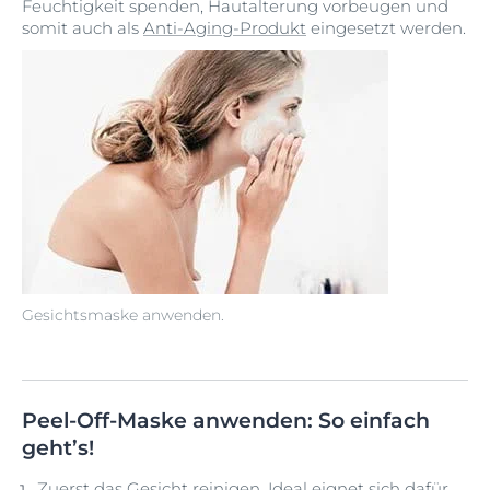
Feuchtigkeit spenden, Hautalterung vorbeugen und
somit auch als
Anti-Aging-Produkt
eingesetzt werden.
Gesichtsmaske anwenden.
Peel-Off-Maske anwenden: So einfach
geht’s!
Zuerst das Gesicht reinigen. Ideal eignet sich dafür