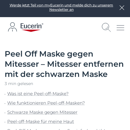
Werde jetzt Teil von myEucerin und melde dich zu unserem
Newsletter an
Peel Off Maske gegen
Mitesser – Mitesser entfernen
mit der schwarzen Maske
3 min gelesen
Was ist eine Peel-off-Maske?
Wie funktionieren Peel-off-Masken?
Schwarze Maske gegen Mitesser
Peel-off-Maske für meine Haut