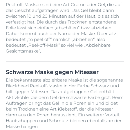
Peel-off-Masken sind eine Art Creme oder Gel, die auf
das Gesicht aufgetragen wird. Das Gel bleibt dann
zwischen 10 und 20 Minuten auf der Haut, bis es sich
verfestigt hat. Die durch das Trocknen entstandene
Folie lässt sich einfach „abschälen“ bzw. abziehen.
Daher kommt auch der Name der Maske. Übersetzt
bedeutet „to peel off“ nämlich „abziehen“, also
bedeutet „Peel-off-Mask“ so viel wie „Abziehbare
Gesichtsmaske“.
Schwarze Maske gegen Mitesser
Die bekannteste abziehbare Maske ist die sogenannte
Blackhead Peel-off-Maske in der Farbe Schwarz und
hilft gegen Mitesser. Das aufgetragene Gel enthält
Aktivkohle, die dem Gel die schwarze Farbe gibt. Beim
Auftragen dringt das Gel in die Poren ein und bildet
beim Trocknen eine Art Klebstoff, der die Mitesser
dann aus den Poren herauszieht. Ein weiterer Vorteil:
Hautschuppen und Schmutz bleiben ebenfalls an der
Maske hängen.