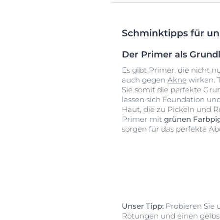
Schminktipps für un
Der Primer als Grund
Es gibt Primer, die nicht 
auch gegen
Akne
wirken. 
Sie somit die perfekte Gr
lassen sich Foundation und 
Haut, die zu Pickeln und 
Primer mit
grünen Farbp
sorgen für das perfekte 
Unser Tipp:
Probieren Sie 
Rötungen und einen gelbs