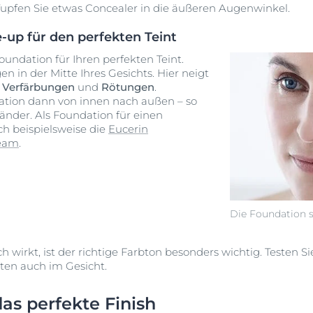
Tupfen Sie etwas Concealer in die äußeren Augenwinkel.
up für den perfekten Teint
oundation für Ihren perfekten Teint.
n in der Mitte Ihres Gesichts. Hier neigt
u
Verfärbungen
und
Rötungen
.
dation dann von innen nach außen – so
nder. Als Foundation für einen
ch beispielsweise die
Eucerin
eam
.
Die Foundation s
 wirkt, ist der richtige Farbton besonders wichtig. Testen S
ten auch im Gesicht.
as perfekte Finish