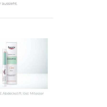
r aussieht.
bdeckstift löst Mitesser