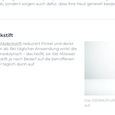
 ab, sondern sorgen auch dafür, dass Ihre Haut generell besse
stift
bdeckstift
reduziert Pickel und deckt
en ab. Bei täglicher Anwendung wirkt die
edolytisch – das heißt, sie löst Mitesser
stift je nach Bedarf auf die betroffenen
l täglich dünn auf.
Der DERMOPURE A
auf.