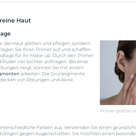
reine Haut
lage
nur die Haut glätten und pflegen, sondern
Tragen Sie Ihren Primer auf und schaffen
undlage für Ihr Make-up. Durch den Primer
Puder viel leichter auftragen. Bei einer
Rötungen neigt, können Sie mit einem
igmenten
arbeiten. Die Grünpigmente
Abdecken von Rötungen und Akne.
Primer glätten u
unterschiedliche Farben aus. Verwenden Sie einen grünstic
tichigen gegen Augenschatten. Sie möchten einen besond