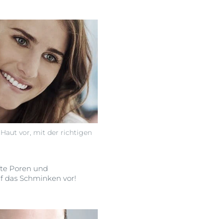
 Haut vor, mit der richtigen
fte Poren und
uf das Schminken vor!