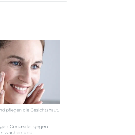
nd pflegen die Gesichtshaut.
higen Concealer gegen
ers wachen und