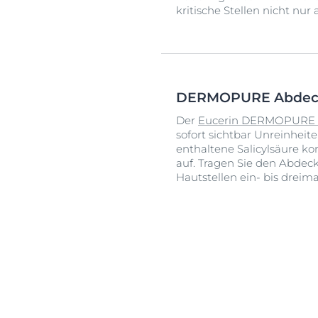
kritische Stellen nicht nur
DERMOPURE Abdeck
Der
Eucerin DERMOPURE A
sofort sichtbar Unreinheit
enthaltene Salicylsäure kom
auf. Tragen Sie den Abdeck
Hautstellen ein- bis dreima