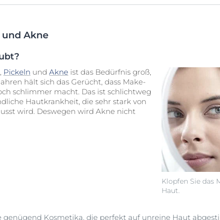
n und Akne
aubt?
,
Pickeln
und
Akne
ist das Bedürfnis groß,
Jahren hält sich das Gerücht, dass Make-
ch schlimmer macht. Das ist schlichtweg
dliche Hautkrankheit
, die sehr stark von
usst wird. Deswegen wird Akne nicht
Klopfen Sie das M
Haut.
e genügend Kosmetika, die perfekt auf unreine Haut abgest