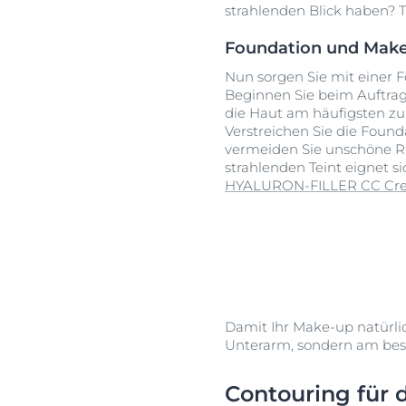
strahlenden Blick haben? 
Foundation und Make-
Nun sorgen Sie mit einer F
Beginnen Sie beim Auftrage
die Haut am häufigsten z
Verstreichen Sie die Foun
vermeiden Sie unschöne Rä
strahlenden Teint eignet si
HYALURON-FILLER CC Cr
Damit Ihr Make-up natürlich
Unterarm, sondern am bes
Contouring für d