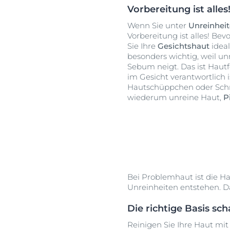
Vorbereitung ist alles
Wenn Sie unter
Unreinhei
Vorbereitung ist alles! Be
Sie Ihre
Gesichtshaut
idea
besonders wichtig, weil un
Sebum neigt. Das ist Hautfe
im Gesicht verantwortlich i
Hautschüppchen oder Schm
wiederum unreine Haut,
P
Bei Problemhaut ist die Ha
Unreinheiten entstehen. Da
Die richtige Basis sch
Reinigen Sie Ihre Haut mi