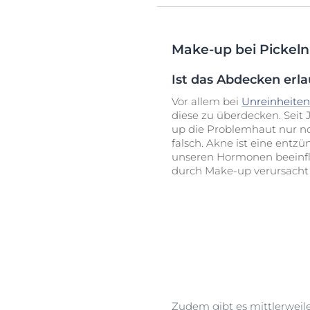
Make-up bei Pickel
Ist das Abdecken erl
Vor allem bei
Unreinheiten
diese zu überdecken. Seit 
up die Problemhaut nur no
falsch. Akne ist eine
entzün
unseren Hormonen beeinfl
durch Make-up verursacht
Zudem gibt es mittlerweil