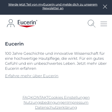
Werde jetzt Teil von myEucerin und melde dich zu unserem
Newsletter an
Eucerin
100 Jahre Geschichte und innovative Wissenschaft für
eine hochwertige Hautpflege, die wirkt. Für ein gutes
Gefühl und ein unbeschwertes Leben. Jetzt mehr über
Eucerin erfahren
Erfahre mehr über Eucerin
FAQ
KONTAKT
Cookies Einstellungen
Nutzungsbedingungen
Impressum
Datenschutzerklärung