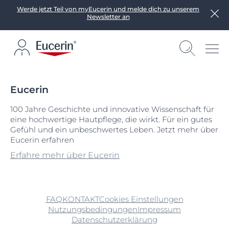
Werde jetzt Teil von myEucerin und melde dich zu unserem
Newsletter an
Eucerin
100 Jahre Geschichte und innovative Wissenschaft für
eine hochwertige Hautpflege, die wirkt. Für ein gutes
Gefühl und ein unbeschwertes Leben. Jetzt mehr über
Eucerin erfahren
Erfahre mehr über Eucerin
FAQ
KONTAKT
Cookies Einstellungen
Nutzungsbedingungen
Impressum
Datenschutzerklärung