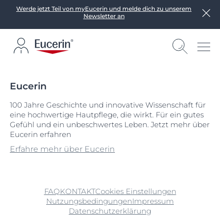
Werde jetzt Teil von myEucerin und melde dich zu unserem
Newsletter an
Eucerin
100 Jahre Geschichte und innovative Wissenschaft für
eine hochwertige Hautpflege, die wirkt. Für ein gutes
Gefühl und ein unbeschwertes Leben. Jetzt mehr über
Eucerin erfahren
Erfahre mehr über Eucerin
FAQ
KONTAKT
Cookies Einstellungen
Nutzungsbedingungen
Impressum
Datenschutzerklärung