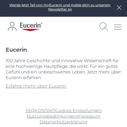
Werde jetzt Teil von myEucerin und melde dich zu unserem
Newsletter an
Eucerin
100 Jahre Geschichte und innovative Wissenschaft für
eine hochwertige Hautpflege, die wirkt. Für ein gutes
Gefühl und ein unbeschwertes Leben. Jetzt mehr über
Eucerin erfahren
Erfahre mehr über Eucerin
FAQ
KONTAKT
Cookies Einstellungen
Nutzungsbedingungen
Impressum
Datenschutzerklärung