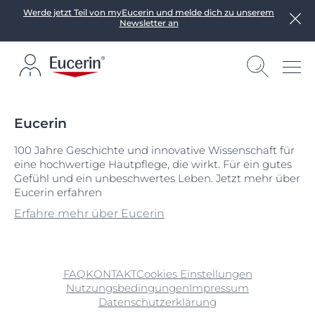
Werde jetzt Teil von myEucerin und melde dich zu unserem
Newsletter an
Eucerin
100 Jahre Geschichte und innovative Wissenschaft für
eine hochwertige Hautpflege, die wirkt. Für ein gutes
Gefühl und ein unbeschwertes Leben. Jetzt mehr über
Eucerin erfahren
Erfahre mehr über Eucerin
FAQ
KONTAKT
Cookies Einstellungen
Nutzungsbedingungen
Impressum
Datenschutzerklärung