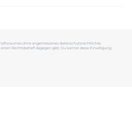
OGRAM
n
EINIGUNGSGEL
tschaftsraumes ohne angemessenes datenschutzrechtliches
 einen Rechtsbehelf dagegen gibt. Du kannst diese Einwilligung
igen