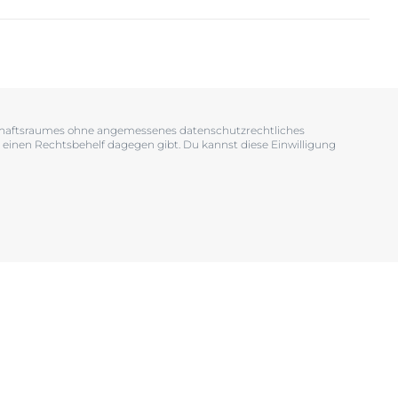
OGRAM
n
EINIGUNGSGEL
tschaftsraumes ohne angemessenes datenschutzrechtliches
 einen Rechtsbehelf dagegen gibt. Du kannst diese Einwilligung
igen