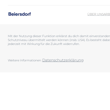
Sonnenschutz
Neurodermiti
Schwitzen
Pigmentfleck
ÜBER UNS
ARB
Deine H
Trockene Haut
Hyperpigment
Wir bera
Unreine Haut & Akne
Rissige Haut
Überempfindliche Haut
Schwitzen
Mit der Nutzung dieser Funktion erklärst du dich damit einverstand
Schutzniveau übermittelt werden können (insb. USA). Es besteht dabe
Jetzt Ha
Zu Rötungen neigende Haut
Sonnenschutz
jederzeit mit Wirkung für die Zukunft widerrufen.
Trockene Lipp
Trockene Hau
Datenschutzerklärung
Weitere Informationen:
Unreine Haut 
Überempfindl
Zu Rötungen 