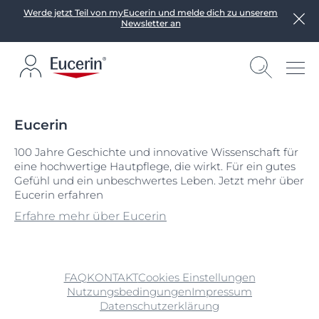
Werde jetzt Teil von myEucerin und melde dich zu unserem
Newsletter an
Eucerin
100 Jahre Geschichte und innovative Wissenschaft für
eine hochwertige Hautpflege, die wirkt. Für ein gutes
Gefühl und ein unbeschwertes Leben. Jetzt mehr über
Eucerin erfahren
Erfahre mehr über Eucerin
FAQ
KONTAKT
Cookies Einstellungen
Nutzungsbedingungen
Impressum
Datenschutzerklärung