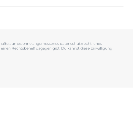
OGRAM
n
EINIGUNGSGEL
tschaftsraumes ohne angemessenes datenschutzrechtliches
 einen Rechtsbehelf dagegen gibt. Du kannst diese Einwilligung
igen