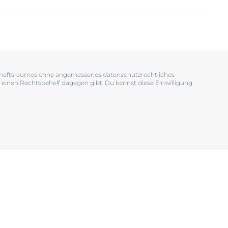
OGRAM
n
EINIGUNGSGEL
tschaftsraumes ohne angemessenes datenschutzrechtliches
 einen Rechtsbehelf dagegen gibt. Du kannst diese Einwilligung
igen