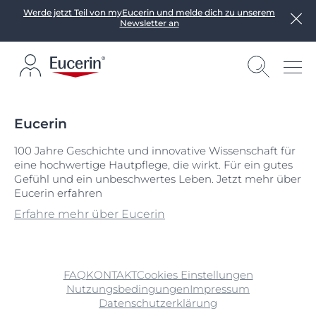
Werde jetzt Teil von myEucerin und melde dich zu unserem
Newsletter an
Eucerin
100 Jahre Geschichte und innovative Wissenschaft für
eine hochwertige Hautpflege, die wirkt. Für ein gutes
Gefühl und ein unbeschwertes Leben. Jetzt mehr über
Eucerin erfahren
Erfahre mehr über Eucerin
FAQ
KONTAKT
Cookies Einstellungen
Nutzungsbedingungen
Impressum
Datenschutzerklärung