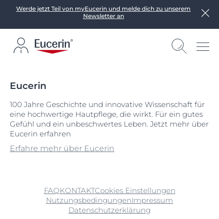
Werde jetzt Teil von myEucerin und melde dich zu unserem
Newsletter an
Eucerin
100 Jahre Geschichte und innovative Wissenschaft für
eine hochwertige Hautpflege, die wirkt. Für ein gutes
Gefühl und ein unbeschwertes Leben. Jetzt mehr über
Eucerin erfahren
Erfahre mehr über Eucerin
FAQ
KONTAKT
Cookies Einstellungen
Nutzungsbedingungen
Impressum
Datenschutzerklärung