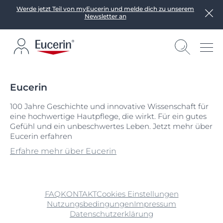
Werde jetzt Teil von myEucerin und melde dich zu unserem
Newsletter an
Eucerin
100 Jahre Geschichte und innovative Wissenschaft für
eine hochwertige Hautpflege, die wirkt. Für ein gutes
Gefühl und ein unbeschwertes Leben. Jetzt mehr über
Eucerin erfahren
Erfahre mehr über Eucerin
FAQ
KONTAKT
Cookies Einstellungen
Nutzungsbedingungen
Impressum
Datenschutzerklärung