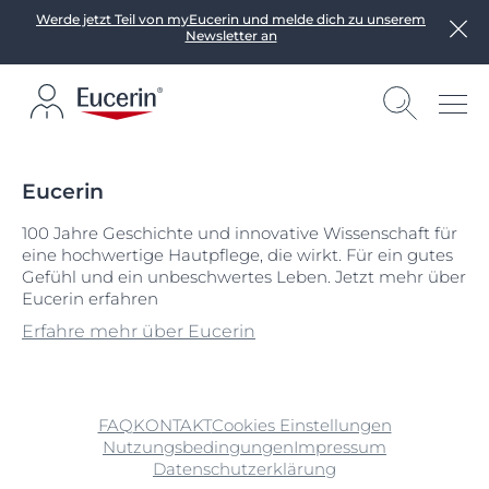
Werde jetzt Teil von myEucerin und melde dich zu unserem
Newsletter an
Eucerin
100 Jahre Geschichte und innovative Wissenschaft für
eine hochwertige Hautpflege, die wirkt. Für ein gutes
Gefühl und ein unbeschwertes Leben. Jetzt mehr über
Eucerin erfahren
Erfahre mehr über Eucerin
FAQ
KONTAKT
Cookies Einstellungen
Nutzungsbedingungen
Impressum
Datenschutzerklärung