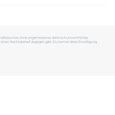
OGRAM
n
EINIGUNGSGEL
tschaftsraumes ohne angemessenes datenschutzrechtliches
 einen Rechtsbehelf dagegen gibt. Du kannst diese Einwilligung
igen