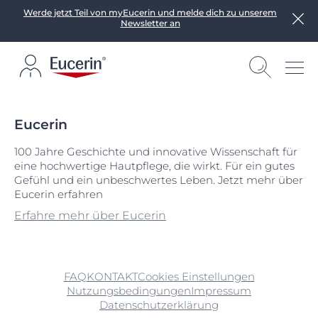
Werde jetzt Teil von myEucerin und melde dich zu unserem
Newsletter an
Eucerin
100 Jahre Geschichte und innovative Wissenschaft für
eine hochwertige Hautpflege, die wirkt. Für ein gutes
Gefühl und ein unbeschwertes Leben. Jetzt mehr über
Eucerin erfahren
Erfahre mehr über Eucerin
FAQ
KONTAKT
Cookies Einstellungen
Nutzungsbedingungen
Impressum
Datenschutzerklärung