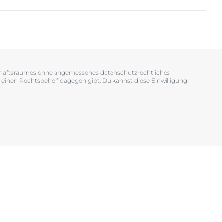
OGRAM
n
EINIGUNGSGEL
tschaftsraumes ohne angemessenes datenschutzrechtliches
 einen Rechtsbehelf dagegen gibt. Du kannst diese Einwilligung
igen