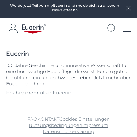
Werde jetzt Teil von myEucerin und melde dich zu unserem
Newsletter an
Eucerin
100 Jahre Geschichte und innovative Wissenschaft für
eine hochwertige Hautpflege, die wirkt. Für ein gutes
Gefühl und ein unbeschwertes Leben. Jetzt mehr über
Eucerin erfahren
Erfahre mehr über Eucerin
FAQ
KONTAKT
Cookies Einstellungen
Nutzungsbedingungen
Impressum
Datenschutzerklärung