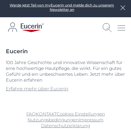
Werde jetzt Teil von myEucerin und melde dich zu unserem
Newsletter an
Eucerin
100 Jahre Geschichte und innovative Wissenschaft für
eine hochwertige Hautpflege, die wirkt. Für ein gutes
Gefühl und ein unbeschwertes Leben. Jetzt mehr über
Eucerin erfahren
Erfahre mehr über Eucerin
FAQ
KONTAKT
Cookies Einstellungen
Nutzungsbedingungen
Impressum
Datenschutzerklärung