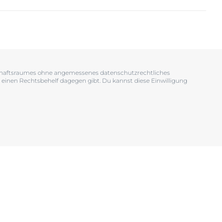
OGRAM
n
EINIGUNGSGEL
tschaftsraumes ohne angemessenes datenschutzrechtliches
 einen Rechtsbehelf dagegen gibt. Du kannst diese Einwilligung
igen