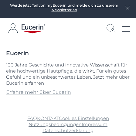
Werde jetzt Teil von myEucerin und melde dich zu unserem
Newsletter an
Eucerin
100 Jahre Geschichte und innovative Wissenschaft für
eine hochwertige Hautpflege, die wirkt. Für ein gutes
Gefühl und ein unbeschwertes Leben. Jetzt mehr über
Eucerin erfahren
Erfahre mehr über Eucerin
FAQ
KONTAKT
Cookies Einstellungen
Nutzungsbedingungen
Impressum
Datenschutzerklärung