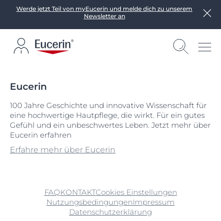
Werde jetzt Teil von myEucerin und melde dich zu unserem
Newsletter an
Eucerin
100 Jahre Geschichte und innovative Wissenschaft für
eine hochwertige Hautpflege, die wirkt. Für ein gutes
Gefühl und ein unbeschwertes Leben. Jetzt mehr über
Eucerin erfahren
Erfahre mehr über Eucerin
FAQ
KONTAKT
Cookies Einstellungen
Nutzungsbedingungen
Impressum
Datenschutzerklärung