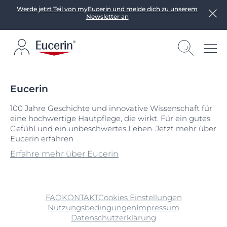
Werde jetzt Teil von myEucerin und melde dich zu unserem
Newsletter an
Eucerin
100 Jahre Geschichte und innovative Wissenschaft für
eine hochwertige Hautpflege, die wirkt. Für ein gutes
Gefühl und ein unbeschwertes Leben. Jetzt mehr über
Eucerin erfahren
Erfahre mehr über Eucerin
FAQ
KONTAKT
Cookies Einstellungen
Nutzungsbedingungen
Impressum
Datenschutzerklärung