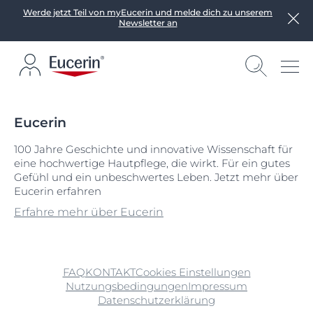
Werde jetzt Teil von myEucerin und melde dich zu unserem
Newsletter an
Eucerin
100 Jahre Geschichte und innovative Wissenschaft für
eine hochwertige Hautpflege, die wirkt. Für ein gutes
Gefühl und ein unbeschwertes Leben. Jetzt mehr über
Eucerin erfahren
Erfahre mehr über Eucerin
FAQ
KONTAKT
Cookies Einstellungen
Nutzungsbedingungen
Impressum
Datenschutzerklärung