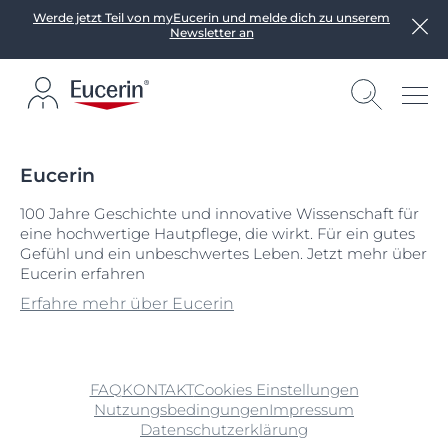
Werde jetzt Teil von myEucerin und melde dich zu unserem
Newsletter an
Eucerin
100 Jahre Geschichte und innovative Wissenschaft für
eine hochwertige Hautpflege, die wirkt. Für ein gutes
Gefühl und ein unbeschwertes Leben. Jetzt mehr über
Eucerin erfahren
Erfahre mehr über Eucerin
FAQ
KONTAKT
Cookies Einstellungen
Nutzungsbedingungen
Impressum
Datenschutzerklärung