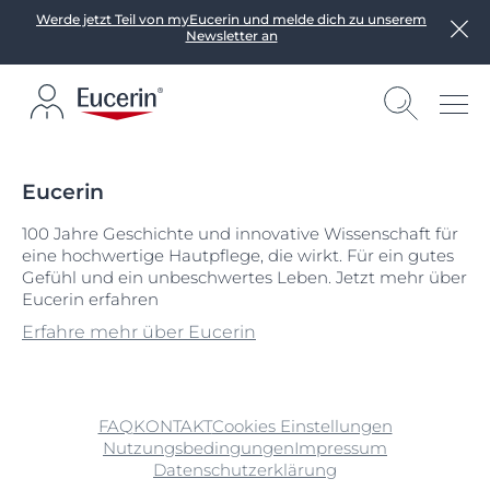
Werde jetzt Teil von myEucerin und melde dich zu unserem
Newsletter an
Eucerin
100 Jahre Geschichte und innovative Wissenschaft für
eine hochwertige Hautpflege, die wirkt. Für ein gutes
Gefühl und ein unbeschwertes Leben. Jetzt mehr über
Eucerin erfahren
Erfahre mehr über Eucerin
FAQ
KONTAKT
Cookies Einstellungen
Nutzungsbedingungen
Impressum
Datenschutzerklärung