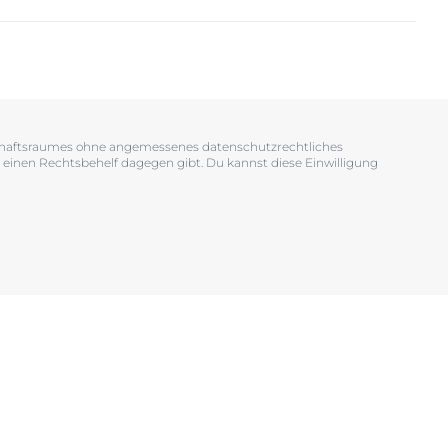
OGRAM
n
EINIGUNGSGEL
tschaftsraumes ohne angemessenes datenschutzrechtliches
 einen Rechtsbehelf dagegen gibt. Du kannst diese Einwilligung
igen