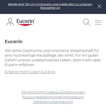
Werde jetzt Teil von myEucerin und melde dich zu unserem
Newsletter an
Eucerin
100 Jahre Geschichte und innovative Wissenschaft für
eine hochwertige Hautpflege, die wirkt. Für ein gutes
Gefühl und ein unbeschwertes Leben. Jetzt mehr über
Eucerin erfahren
Erfahre mehr über Eucerin
FAQ
KONTAKT
Cookies Einstellungen
Nutzungsbedingungen
Impressum
Datenschutzerklärung