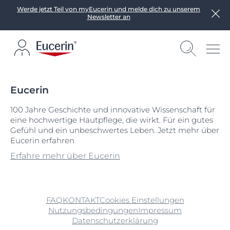
Werde jetzt Teil von myEucerin und melde dich zu unserem
Newsletter an
Eucerin
100 Jahre Geschichte und innovative Wissenschaft für
eine hochwertige Hautpflege, die wirkt. Für ein gutes
Gefühl und ein unbeschwertes Leben. Jetzt mehr über
Eucerin erfahren
Erfahre mehr über Eucerin
FAQ
KONTAKT
Cookies Einstellungen
Nutzungsbedingungen
Impressum
Datenschutzerklärung