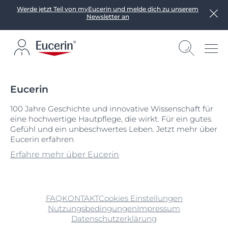
Werde jetzt Teil von myEucerin und melde dich zu unserem
Newsletter an
Eucerin
100 Jahre Geschichte und innovative Wissenschaft für
eine hochwertige Hautpflege, die wirkt. Für ein gutes
Gefühl und ein unbeschwertes Leben. Jetzt mehr über
Eucerin erfahren
Erfahre mehr über Eucerin
FAQ
KONTAKT
Cookies Einstellungen
Nutzungsbedingungen
Impressum
Datenschutzerklärung