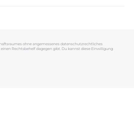
OGRAM
n
EINIGUNGSGEL
tschaftsraumes ohne angemessenes datenschutzrechtliches
 einen Rechtsbehelf dagegen gibt. Du kannst diese Einwilligung
igen