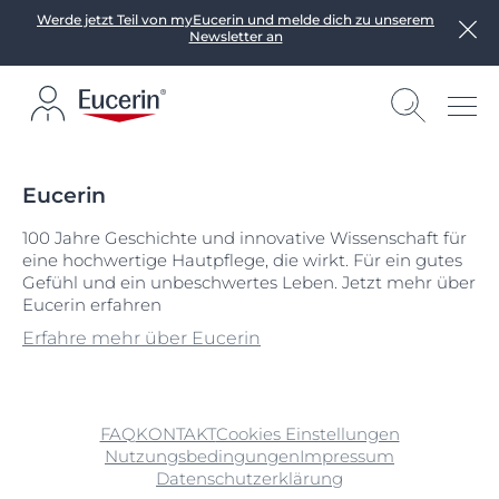
Werde jetzt Teil von myEucerin und melde dich zu unserem
Newsletter an
Eucerin
100 Jahre Geschichte und innovative Wissenschaft für
eine hochwertige Hautpflege, die wirkt. Für ein gutes
Gefühl und ein unbeschwertes Leben. Jetzt mehr über
Eucerin erfahren
Erfahre mehr über Eucerin
FAQ
KONTAKT
Cookies Einstellungen
Nutzungsbedingungen
Impressum
Datenschutzerklärung