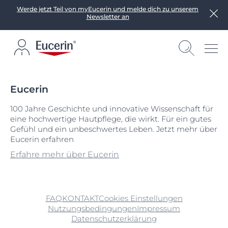
Werde jetzt Teil von myEucerin und melde dich zu unserem
Newsletter an
Eucerin
100 Jahre Geschichte und innovative Wissenschaft für
eine hochwertige Hautpflege, die wirkt. Für ein gutes
Gefühl und ein unbeschwertes Leben. Jetzt mehr über
Eucerin erfahren
Erfahre mehr über Eucerin
FAQ
KONTAKT
Cookies Einstellungen
Nutzungsbedingungen
Impressum
Datenschutzerklärung