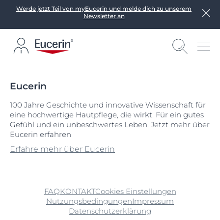
Werde jetzt Teil von myEucerin und melde dich zu unserem
Newsletter an
Eucerin
100 Jahre Geschichte und innovative Wissenschaft für
eine hochwertige Hautpflege, die wirkt. Für ein gutes
Gefühl und ein unbeschwertes Leben. Jetzt mehr über
Eucerin erfahren
Erfahre mehr über Eucerin
FAQ
KONTAKT
Cookies Einstellungen
Nutzungsbedingungen
Impressum
Datenschutzerklärung