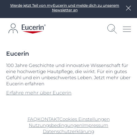
Werde jetzt Teil von myEucerin und melde dich zu unserem
Newsletter an
Eucerin
100 Jahre Geschichte und innovative Wissenschaft für
eine hochwertige Hautpflege, die wirkt. Für ein gutes
Gefühl und ein unbeschwertes Leben. Jetzt mehr über
Eucerin erfahren
Erfahre mehr über Eucerin
FAQ
KONTAKT
Cookies Einstellungen
Nutzungsbedingungen
Impressum
Datenschutzerklärung