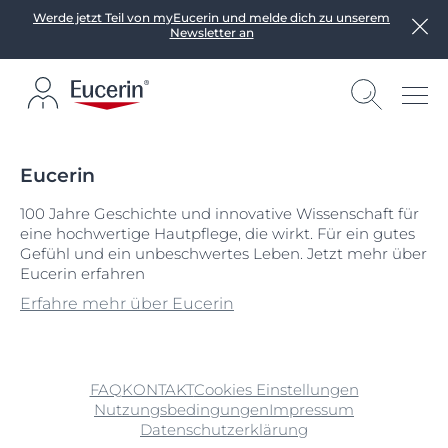
Werde jetzt Teil von myEucerin und melde dich zu unserem
Newsletter an
Eucerin
100 Jahre Geschichte und innovative Wissenschaft für
eine hochwertige Hautpflege, die wirkt. Für ein gutes
Gefühl und ein unbeschwertes Leben. Jetzt mehr über
Eucerin erfahren
Erfahre mehr über Eucerin
FAQ
KONTAKT
Cookies Einstellungen
Nutzungsbedingungen
Impressum
Datenschutzerklärung