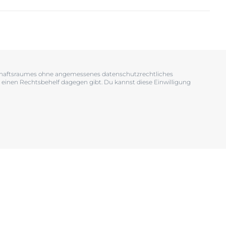
OGRAM
n
EINIGUNGSGEL
tschaftsraumes ohne angemessenes datenschutzrechtliches
 einen Rechtsbehelf dagegen gibt. Du kannst diese Einwilligung
igen