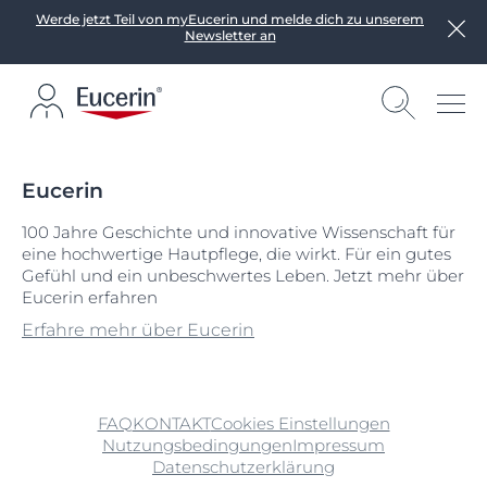
Werde jetzt Teil von myEucerin und melde dich zu unserem
Newsletter an
Eucerin
100 Jahre Geschichte und innovative Wissenschaft für
eine hochwertige Hautpflege, die wirkt. Für ein gutes
Gefühl und ein unbeschwertes Leben. Jetzt mehr über
Eucerin erfahren
Erfahre mehr über Eucerin
FAQ
KONTAKT
Cookies Einstellungen
Nutzungsbedingungen
Impressum
Datenschutzerklärung