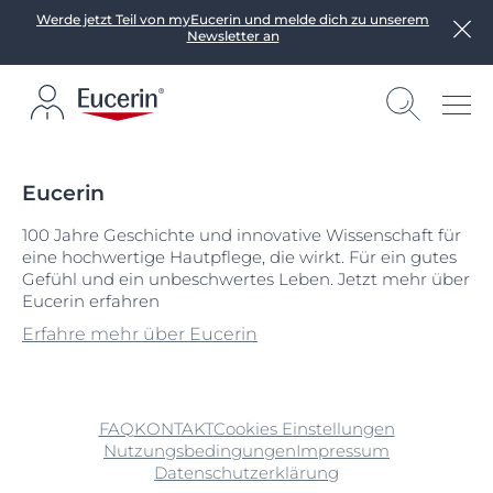
Werde jetzt Teil von myEucerin und melde dich zu unserem
Newsletter an
Eucerin
100 Jahre Geschichte und innovative Wissenschaft für
eine hochwertige Hautpflege, die wirkt. Für ein gutes
Gefühl und ein unbeschwertes Leben. Jetzt mehr über
Eucerin erfahren
Erfahre mehr über Eucerin
FAQ
KONTAKT
Cookies Einstellungen
Nutzungsbedingungen
Impressum
Datenschutzerklärung