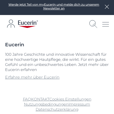
Werde jetzt Teil von myEucerin und melde dich zu unserem
Newsletter an
Eucerin
100 Jahre Geschichte und innovative Wissenschaft für
eine hochwertige Hautpflege, die wirkt. Für ein gutes
Gefühl und ein unbeschwertes Leben. Jetzt mehr über
Eucerin erfahren
Erfahre mehr über Eucerin
FAQ
KONTAKT
Cookies Einstellungen
Nutzungsbedingungen
Impressum
Datenschutzerklärung