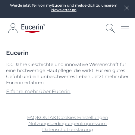
Werde jetzt Teil von myEucerin und melde dich zu unserem
Newsletter an
Eucerin
100 Jahre Geschichte und innovative Wissenschaft für
eine hochwertige Hautpflege, die wirkt. Für ein gutes
Gefühl und ein unbeschwertes Leben. Jetzt mehr über
Eucerin erfahren
Erfahre mehr über Eucerin
FAQ
KONTAKT
Cookies Einstellungen
Nutzungsbedingungen
Impressum
Datenschutzerklärung