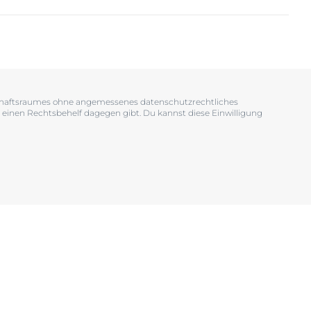
OGRAM
n
EINIGUNGSGEL
tschaftsraumes ohne angemessenes datenschutzrechtliches
 einen Rechtsbehelf dagegen gibt. Du kannst diese Einwilligung
igen