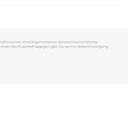
OGRAM
n
EINIGUNGSGEL
tschaftsraumes ohne angemessenes datenschutzrechtliches
 einen Rechtsbehelf dagegen gibt. Du kannst diese Einwilligung
igen