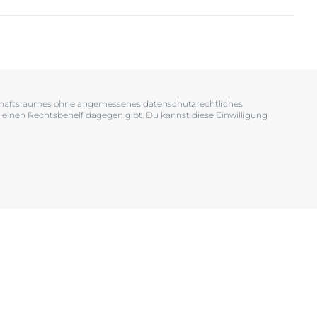
OGRAM
n
EINIGUNGSGEL
tschaftsraumes ohne angemessenes datenschutzrechtliches
 einen Rechtsbehelf dagegen gibt. Du kannst diese Einwilligung
igen