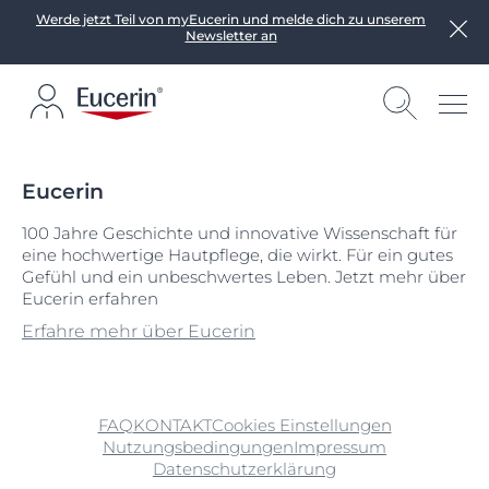
Werde jetzt Teil von myEucerin und melde dich zu unserem
Newsletter an
Eucerin
100 Jahre Geschichte und innovative Wissenschaft für
eine hochwertige Hautpflege, die wirkt. Für ein gutes
Gefühl und ein unbeschwertes Leben. Jetzt mehr über
Eucerin erfahren
Erfahre mehr über Eucerin
FAQ
KONTAKT
Cookies Einstellungen
Nutzungsbedingungen
Impressum
Datenschutzerklärung