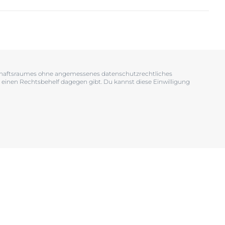
OGRAM
n
EINIGUNGSGEL
tschaftsraumes ohne angemessenes datenschutzrechtliches
 einen Rechtsbehelf dagegen gibt. Du kannst diese Einwilligung
igen