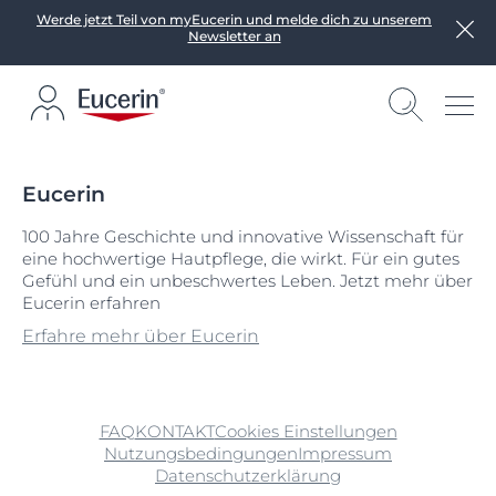
Werde jetzt Teil von myEucerin und melde dich zu unserem
Newsletter an
Eucerin
100 Jahre Geschichte und innovative Wissenschaft für
eine hochwertige Hautpflege, die wirkt. Für ein gutes
Gefühl und ein unbeschwertes Leben. Jetzt mehr über
Eucerin erfahren
Erfahre mehr über Eucerin
FAQ
KONTAKT
Cookies Einstellungen
Nutzungsbedingungen
Impressum
Datenschutzerklärung